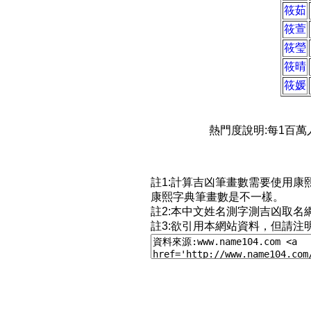
筱茹
筱萱
筱瑩
筱晴
筱媛
熱門度說明:每1百
註1:計算吉凶筆畫數需要使用
康熙字典筆畫數是不一樣。
註2:本中文姓名測字測吉凶取名
註3:欲引用本網站資料，但請注