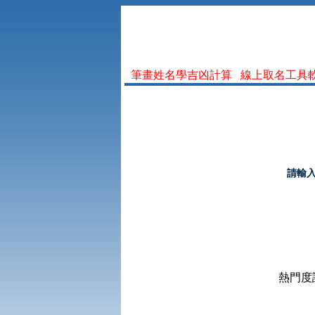
筆畫姓名學吉凶計算
線上取名工具
請輸
熱門度