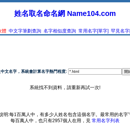
姓名取名命名網 Name104.com
軟體
中文字筆劃查詢
名字相似度查詢
常用名字[單字]
罕見名字[
入中文名字，系統會計算名字熱門程度:
系統找不到資料，請重新再試一次!
說明:每1百萬人中，有多少人姓名包含這個名字。最常用的名字"
每百萬人中，也只有2957個人在用，見
常用名字列表