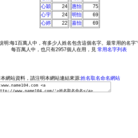
心穎
24
惠怡
75
心宇
24
明怡
69
心婷
22
嘉怡
69
說明:每1百萬人中，有多少人姓名包含這個名字。最常用的名字"
每百萬人中，也只有2957個人在用，見
常用名字列表
用本網站資料，請注明本網站連結來源:
姓名取名命名網站