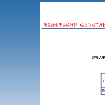
筆畫姓名學吉凶計算
線上取名工具
請輸入